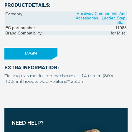
PRODUCTDETAILS:
Hoistway Components And
Category:
Accessories
Ladder, Step,
Stair
EC part number:
11088
Brand Compatibility:
for
Misc.
LOGIN
EXTRA INFORMATION:
Zig-zag trap met luik en mechaniek – 14 treden (80 x
400mm) hoogte vloer-plafond= 2.90m
NEED HELP?