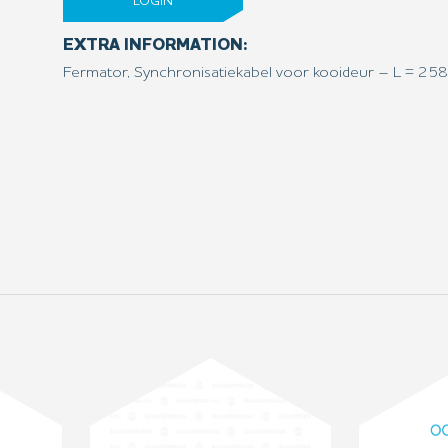
LOGIN
EXTRA INFORMATION:
Fermator, Synchronisatiekabel voor kooideur – L = 2