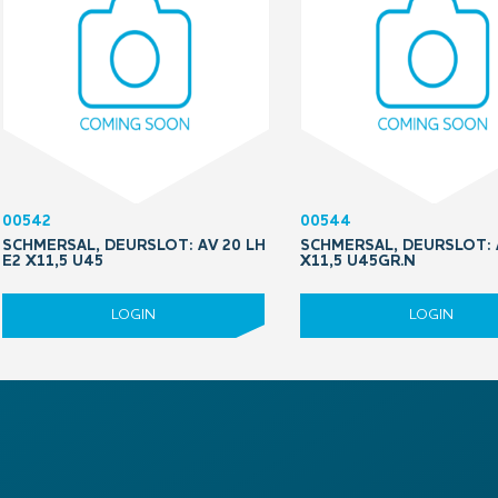
00542
00544
SCHMERSAL, DEURSLOT: AV 20 LH
SCHMERSAL, DEURSLOT: 
E2 X11,5 U45
X11,5 U45GR.N
LOGIN
LOGIN