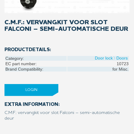
C.M.F.: VERVANGKIT VOOR SLOT
FALCONI – SEMI-AUTOMATISCHE DEUR
PRODUCTDETAILS:
Door lock
Doors
Category:
EC part number:
10723
Brand Compatibility:
for
Misc.
LOGIN
EXTRA INFORMATION:
C.M.F.: vervangkit voor slot Falconi – semi-automatische
deur