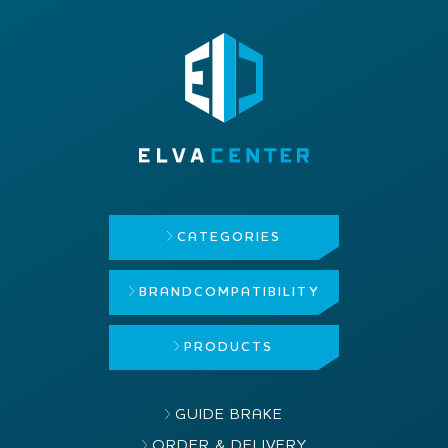
CATEGORIES
BRAND
COMPATIBILITY
PRODUCTS
GUIDE BRAKE
ORDER & DELIVERY