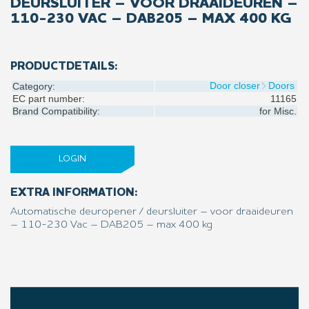
DEURSLUITER – VOOR DRAAIDEUREN –
110-230 VAC – DAB205 – MAX 400 KG
PRODUCTDETAILS:
Door closer
Doors
Category:
EC part number:
11165
Brand Compatibility:
for
Misc.
LOGIN
EXTRA INFORMATION:
Automatische deuropener / deursluiter – voor draaideuren
– 110-230 Vac – DAB205 – max 400 kg