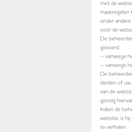
met de website
maatregelen 
onder andere 
voor de websi
De beheerder 
gevoerd:
– vanwege het
– vanwege he
De beheerder 
derden of uw 
van de websit
gevolg hierva
Indien de beh
website, is hi
te verhalen.