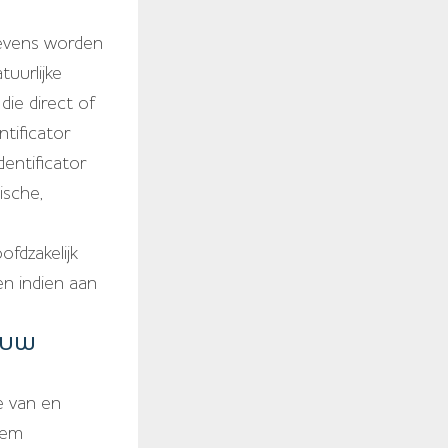
evens worden
tuurlijke
die direct of
tificator
dentificator
ische,
fdzakelijk
n indien aan
 UW
e van en
hem