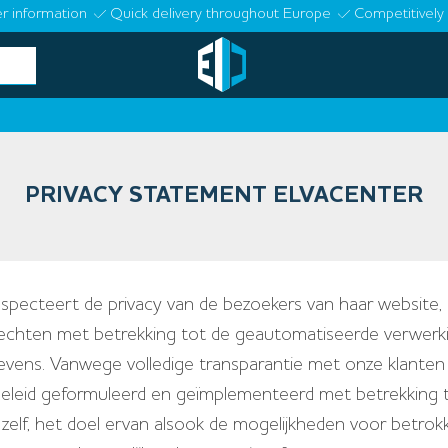
r information
Quick delivery throughout Europe
Competitively 
PRIVACY STATEMENT ELVACENTER
specteert de privacy van de bezoekers van haar website, 
rechten met betrekking tot de geautomatiseerde verwerk
vens. Vanwege volledige transparantie met onze klanten
eleid geformuleerd en geïmplementeerd met betrekking 
zelf, het doel ervan alsook de mogelijkheden voor betro