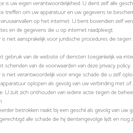
 is uw eigen verantwoordelijkheid. U dient zelf alle gesch
te treffen om uw apparatuur en uw gegevens te besche
virusaanvallen op het internet. U bent bovendien zelf ver
tes en de gegevens die u op internet raadpleegt.
is niet aansprakelijk voor juridische procedures die tege
 gebruik van de website of diensten toegankelijk via inte
t schenden van de voorwaarden van deze privacy policy.
is niet verantwoordelijk voor enige schade die u zelf opl
apparatuur oplopen als gevolg van uw verbinding met of 
e. U zult zich onthouden van iedere actie tegen de behee
n.
eerder betrokken raakt bij een geschil als gevolg van uw g
j gerechtigd alle schade die hij dientengevolge lijdt en nog za