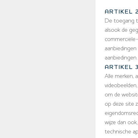
ARTIKEL 
De toegang to
alsook de geg
commerciële-,
aanbiedingen 
aanbiedingen.
ARTIKEL 
Alle merken, a
videobeelden,
om de website
op deze site z
eigendomsrech
wijze dan ook
technische ap