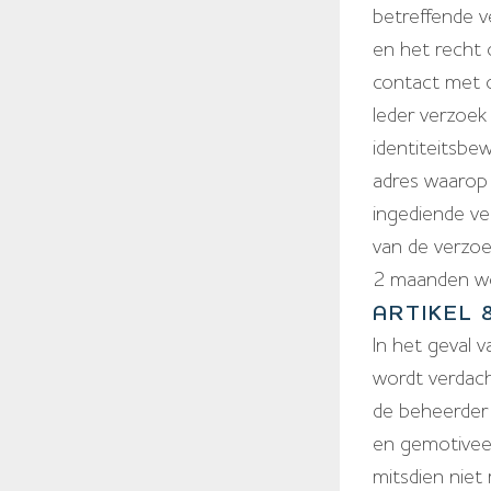
betreffende v
en het recht
contact met 
Ieder verzoek
identiteitsbe
adres waarop
ingediende ve
van de verzoe
2 maanden wo
ARTIKEL
In het geval 
wordt verdac
de beheerder 
en gemotivee
mitsdien niet