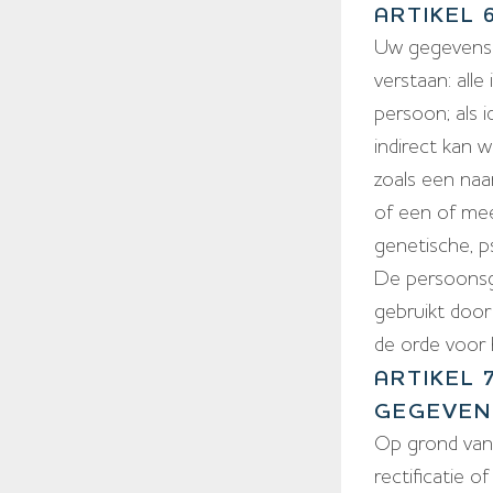
ARTIKEL
Uw gegevens 
verstaan: alle
persoon; als 
indirect kan 
zoals een naa
of een of mee
genetische, ps
De persoonsg
gebruikt door
de orde voor 
ARTIKEL
GEGEVEN
Op grond van 
rectificatie 