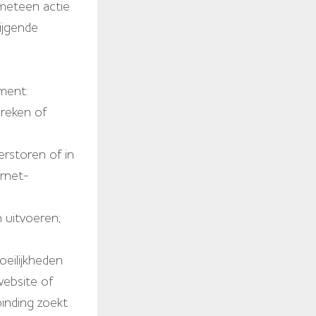
 meteen actie
ijgende
ment:
reken of
erstoren of in
ernet-
 uitvoeren;
oeilijkheden
website of
binding zoekt