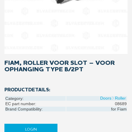
FIAM, ROLLER VOOR SLOT – VOOR
OPHANGING TYPE B/2PT
PRODUCTDETAILS:
Doors
Roller
Category:
EC part number:
08689
Brand Compatibility:
for
Fiam
LOGIN