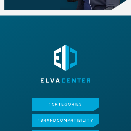
CATEGORIES
BRAND
COMPATIBILITY